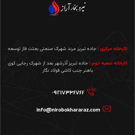
کارخانه مرکزی :
جاده تبریز مرند شهرک صنعتی بعثت فاز توسعه
کارخانه شعبه دوم :
جاده تبریز آذرشهر بعد از شهرک رجایی کوی
باهنر جنب کاشی فولاد نگار
۰۹۲۱۷۳۴۶۷۶۶
info@nirobokhararaz.com