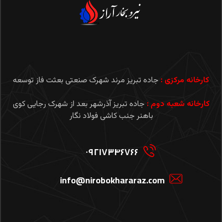
کارخانه مرکزی :
جاده تبریز مرند شهرک صنعتی بعثت فاز توسعه
کارخانه شعبه دوم :
جاده تبریز آذرشهر بعد از شهرک رجایی کوی
باهنر جنب کاشی فولاد نگار
۰۹۲۱۷۳۴۶۷۶۶
info@nirobokhararaz.com