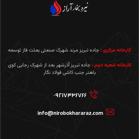
کارخانه مرکزی :
جاده تبریز مرند شهرک صنعتی بعثت فاز توسعه
کارخانه شعبه دوم :
جاده تبریز آذرشهر بعد از شهرک رجایی کوی
باهنر جنب کاشی فولاد نگار
۰۹۲۱۷۳۴۶۷۶۶
info@nirobokhararaz.com