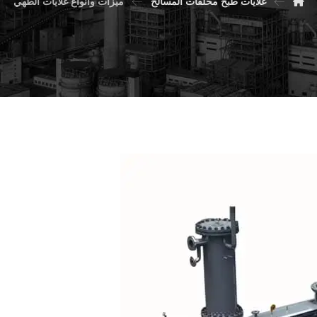
غلايات طبخ مخلفات المسالخ
ميزات وأنواع غلايات الطهي