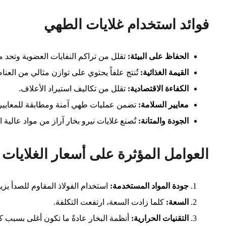
فوائد استخدام غلايات الطهي
الحفاظ على البيئة
:
تقلل من تراكم النفايات العضوية وتحد م
القيمة الغذائية
:
تُنتج علفاً يحتوي على توازن مثالي من العناص
الكفاءة الاقتصادية
:
تقلل من تكاليف استيراد الأعلاف.
معايير السلامة
:
تضمن عمليات طهي آمنة ومطابقة للمعايير 
الجودة والمتانة
:
تُصنع غلايات نیرو بخار آراز من مواد عالية
العوامل المؤثرة على أسعار الغلايات
جودة المواد المستخدمة
:
استخدام الفولاذ المقاوم للصدأ يزيد
السعة
:
كلما زادت السعة، ارتفعت التكلفة.
التقنيات الحرارية
:
أنظمة البخار عادةً ما تكون أغلى بسبب كف