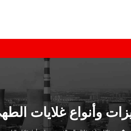
زات وأنواع غلايات الطه