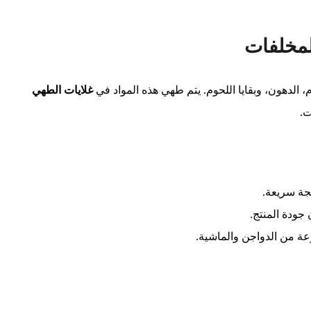
لمخلفات
الدهون، وبقايا اللحوم. يتم طهي هذه المواد في
غلايات الطهي
ت.
جة سريعة.
جودة المنتج.
ة من الدواجن والماشية.