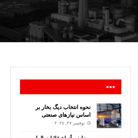
●●●
نحوه انتخاب دیگ بخار بر
اساس نیازهای صنعتی
نوفمبر ٢٧, ٢٠٢٤