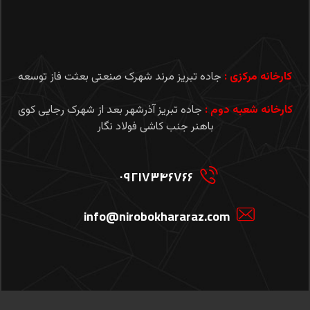
کارخانه مرکزی :
جاده تبریز مرند شهرک صنعتی بعثت فاز توسعه
کارخانه شعبه دوم :
جاده تبریز آذرشهر بعد از شهرک رجایی کوی
باهنر جنب کاشی فولاد نگار
۰۹۲۱۷۳۴۶۷۶۶
info@nirobokhararaz.com