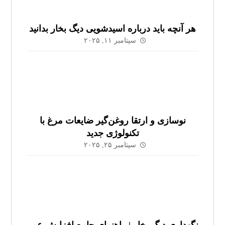
هر آنچه باید درباره اسیدشویی دیگ بخار بدانید
سپتامبر ۱۱, ۲۰۲۵
نوسازی و ارتقا روغن‌گیر ضایعات مرغ با
تکنولوژی جدید
سپتامبر ۲۵, ۲۰۲۵
نگهداری دیگ بخار | راهنمای جامع افزایش عمر