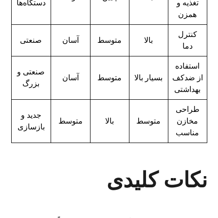
تغذیه و
دستگاه‌ها
همزن
کنترل
بالا
متوسط
آسان
صنعتی
دما
استفاده
صنعتی و
از ضدکف
بسیار بالا
متوسط
آسان
بزرگ
بهداشتی
طراحی
جدید و
مخازن
متوسط
بالا
متوسط
بازسازی
مناسب
نکات کلیدی